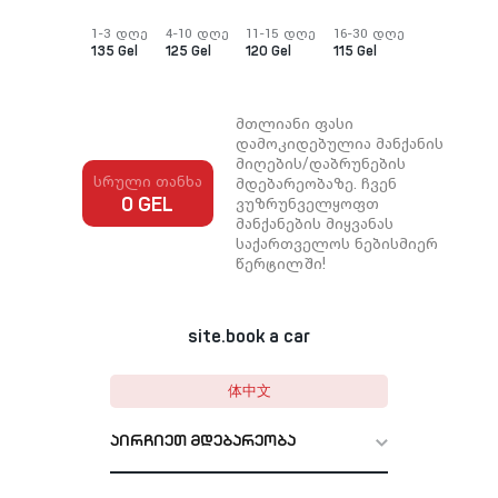
1-3 დღე
4-10 დღე
11-15 დღე
16-30 დღე
135 Gel
125 Gel
120 Gel
115 Gel
მთლიანი ფასი
დამოკიდებულია მანქანის
მიღების/დაბრუნების
სრული თანხა
მდებარეობაზე. ჩვენ
ვუზრუნველყოფთ
0 GEL
მანქანების მიყვანას
საქართველოს ნებისმიერ
წერტილში!
site.book a car
体中文
აირჩიეთ მდებარეობა