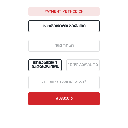
PAYMENT METHOD CH
ᲡᲐᲙᲠᲔᲓᲘᲢᲝ ᲑᲐᲠᲐᲗᲘ
ᲘᲜᲕᲝᲘᲡᲘ
ᲬᲘᲜᲐᲡᲬᲐᲠᲘ
100% ᲒᲐᲓᲐᲮᲓᲐ
ᲒᲐᲓᲐᲮᲓᲐ 15%
მძღოლი გჭირდება?
ᲨᲔᲙᲕᲔᲗᲐ