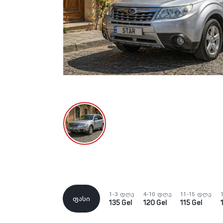
1-3 დღე
4-10 დღე
11-15 დღე
ფასი
135 Gel
120 Gel
115 Gel