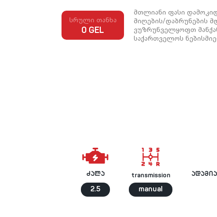
მთლიანი ფასი დამოკიდ
სრული თანხა
მიღების/დაბრუნების მდ
ვუზრუნველყოფთ მანქან
0 GEL
საქართველოს ნებისმი
ადამი
ძალა
transmission
2.5
manual